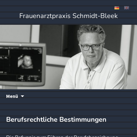
Frauenarztpraxis Schmidt-Bleek
Zum
Menü
Inhalt
springen
Berufsrechtliche Bestimmungen