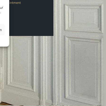
e Appointment
auf
,
en