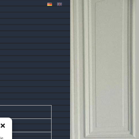
HAFT
HAFT
ERSCHAFT
ie