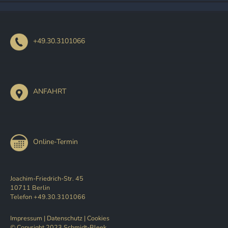
+49.30.3101066
ANFAHRT
Online-Termin
Joachim-Friedrich-Str. 45
10711 Berlin
Telefon +49.30.3101066
Impressum
|
Datenschutz
|
Cookies
© Copyright 2023 Schmidt-Bleek