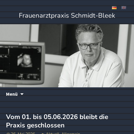
Frauenarztpraxis Schmidt-Bleek
Zum
Menü
Inhalt
springen
Vom 01. bis 05.06.2026 bleibt die
Praxis geschlossen