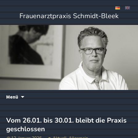
Frauenarztpraxis Schmidt-Bleek
Zum
Menü
Inhalt
springen
Vom 26.01. bis 30.01. bleibt die Praxis
geschlossen